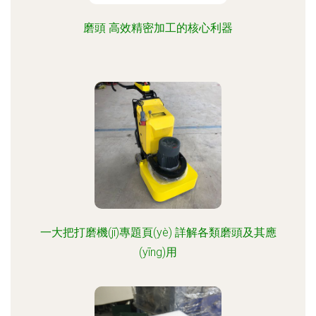
磨頭 高效精密加工的核心利器
一大把打磨機(jī)專題頁(yè) 詳解各類磨頭及其應
(yīng)用