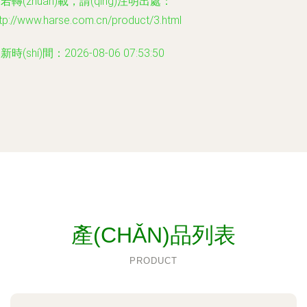
若轉(zhuǎn)載，請(qǐng)注明出處：
tp://www.harse.com.cn/product/3.html
新時(shí)間：2026-08-06 07:53:50
產(CHǍN)品列表
PRODUCT